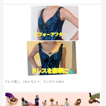
ドレス直し、(セレモニー、コンテストetc)