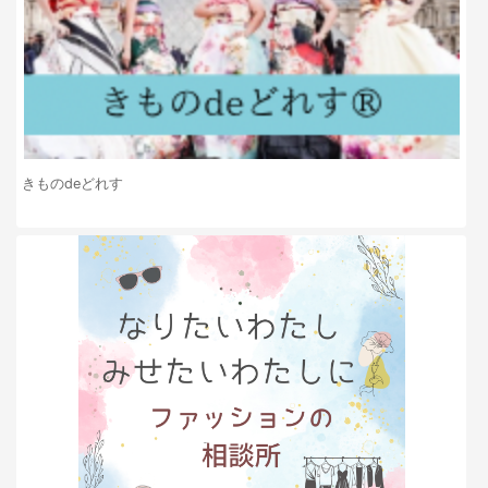
きものdeどれす