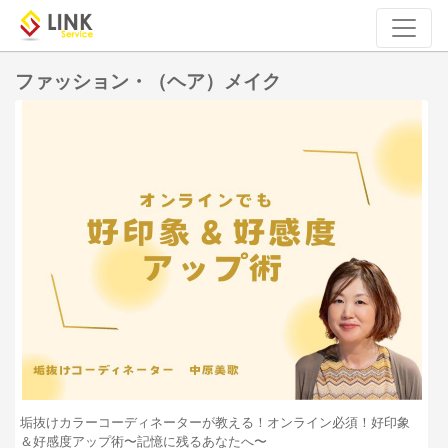
ファッション・（ヘア）メイク
垢抜けカラーコーディネーターが教える！オンライン必須！好印象
＆好感度アップ術〜記憶に残るあなたへ〜