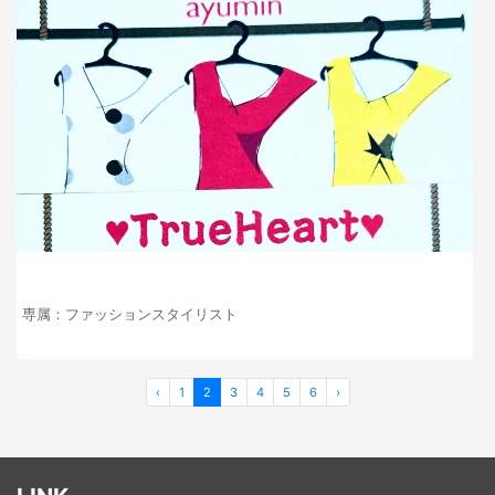
専属：ファッションスタイリスト
‹
1
2
3
4
5
6
›