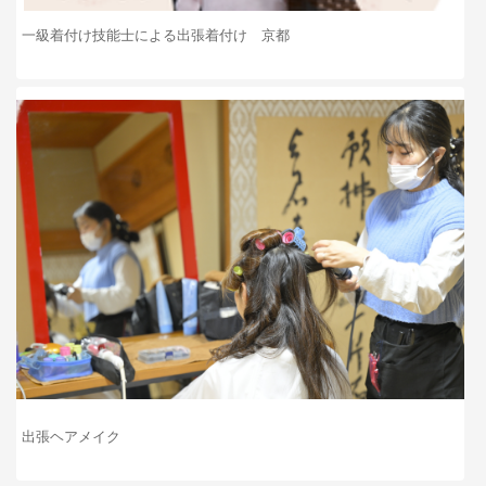
一級着付け技能士による出張着付け 京都
出張ヘアメイク