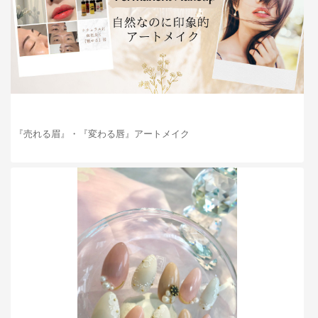
『売れる眉』・『変わる唇』アートメイク