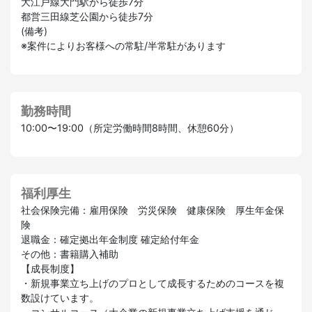
大江戸線大門駅から徒歩7分
都営三田線芝公園から徒歩7分
(備考)
※案件によりお客様への常駐/半常駐があります
勤務時間
10:00〜19:00（所定労働時間8時間、休憩60分）
福利厚生
社会保険完備：雇用保険 労災保険 健康保険 厚生年金保
険
退職金：確定拠出年金制度 確定給付年金
その他：書籍購入補助
【成長制度】
・新規事業立ち上げのプロとして成長するためのコースを複
数設けています。