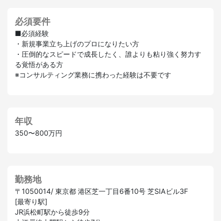
必須要件
■必須経験
・新規事業立ち上げのプロになりたい方
・圧倒的なスピードで成長したく、誰よりも粘り強く努力す
る覚悟がある方
※コンサルティング業務に携わった経験は不要です
年収
350〜800万円
勤務地
〒1050014/ 東京都 港区芝一丁目6番10号 芝SIAビル3F
[最寄り駅]
JR浜松町駅から徒歩9分