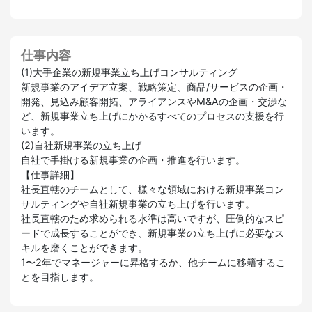
仕事内容
(1)大手企業の新規事業立ち上げコンサルティング
新規事業のアイデア立案、戦略策定、商品/サービスの企画・
開発、見込み顧客開拓、アライアンスやM&Aの企画・交渉な
ど、新規事業立ち上げにかかるすべてのプロセスの支援を行
います。
(2)自社新規事業の立ち上げ
自社で手掛ける新規事業の企画・推進を行います。
【仕事詳細】
社長直轄のチームとして、様々な領域における新規事業コン
サルティングや自社新規事業の立ち上げを行います。
社長直轄のため求められる水準は高いですが、圧倒的なスピ
ードで成長することができ、新規事業の立ち上げに必要なス
キルを磨くことができます。
1〜2年でマネージャーに昇格するか、他チームに移籍するこ
とを目指します。