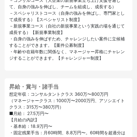
－コンサルコース（大企業の新規事業立ち上げ支援を通じ
て、自身の強みを伸ばし、チームを組成し、成長する）
－スペシャリストコース（自身の強みを伸ばし、専門家とし
て成長する）【スペシャリスト制度】
－新規事業コース（自社の新規事業という実践の場を通じて
成長する）【新規事業制度】
・自身の強みを伸ばすため、チャレンジしたい案件に立候補
することができます。【案件公募制度】
・年齢や在籍年数に関係なく、マネージャー昇格にチャレン
ジすることができます。【チャレンジャー制度】
昇給・賞与・諸手当
想定年収：コンサルタントクラス 360万〜800万円
（マネージャークラス：1000万〜2000万円、アソシエイト
クラス：315万〜380万円）
■月給： 27.5万円〜
【月給の内訳】
・基本給：18.9万円〜
・固定残業手当：月60時間、8.8万円〜。60時間を超過分は