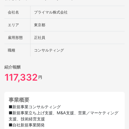
会社名
プライマル株式会社
エリア
東京都
雇用形態
正社員
職種
コンサルティング
紹介報酬
117,332
円
事業概要
■新規事業コンサルティング
■新規事業立ち上げ支援、M&A支援、営業／マーケティング
支援、技術経営支援
■自社新規事業開発