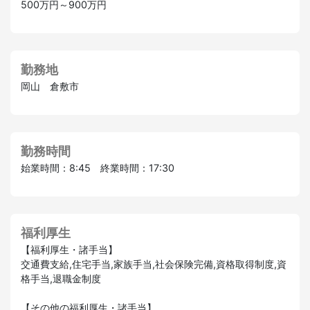
500万円～900万円
勤務地
岡山 倉敷市
勤務時間
始業時間：8:45 終業時間：17:30
福利厚生
【福利厚生・諸手当】
交通費支給,住宅手当,家族手当,社会保険完備,資格取得制度,資
格手当,退職金制度
【その他の福利厚生・諸手当】