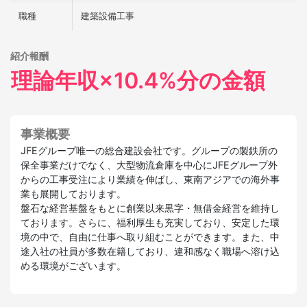
職種
建築設備工事
紹介報酬
理論年収×10.4%分の金額
事業概要
JFEグループ唯一の総合建設会社です。グループの製鉄所の
保全事業だけでなく、大型物流倉庫を中心にJFEグループ外
からの工事受注により業績を伸ばし、東南アジアでの海外事
業も展開しております。
盤石な経営基盤をもとに創業以来黒字・無借金経営を維持し
ております。さらに、福利厚生も充実しており、安定した環
境の中で、自由に仕事へ取り組むことができます。また、中
途入社の社員が多数在籍しており、違和感なく職場へ溶け込
める環境がございます。