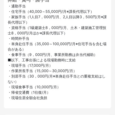
・通勤手当
・住宅手当（40,000～55,000円/月※課長代理以下）
・家族手当（1人目7，000円/月、2人目以降3，500円/月※課
長代理以下）
・資格手当（1級建築士8，000円/月、土木・建築施工管理技
士8，000円/月ほか※課長代理以下）
・時間外手当
・単身赴任手当（35,000～100,000円/月※住宅手当を含む場
合がある）
・食事手当（9，000円/月、事業所勤務は弁当代補助）
■以下、工事出張による現場勤務時に支給
・現場手当（17,000円/月）
・作業所長手当（15,000～30,000円/月）
・別居手当（30，000円/月※単身赴任手当との重複支給はし
ない）
・現場食事手当（10,000円/月）
・帰省交通費（1往復/月）
・現場住居全額会社負担