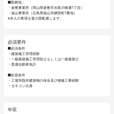
■勤務地：
・倉敷事業所（岡山県倉敷市水島川崎通1丁目）
・福山事業所（広島県福山市鋼管町1番地）
※本人の希望を最大限配慮します。
必須要件
■必須条件
・建築施工管理経験
・一級建築施工管理技士もしくは一級建築士
・普通自動車免許
■歓迎条件
・工場等既存建築物の保全及び補修工事経験
・ゼネコン出身
年収