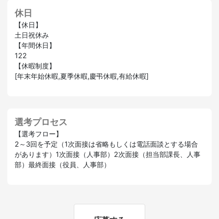
休日
【休日】
土日祝休み
【年間休日】
122
【休暇制度】
[年末年始休暇,夏季休暇,慶弔休暇,有給休暇]
選考プロセス
【選考フロー】
2～3回を予定（1次面接は省略もしくは電話面談とする場合
があります）1次面接（人事部）2次面接（担当部課長、人事
部）最終面接（役員、人事部）