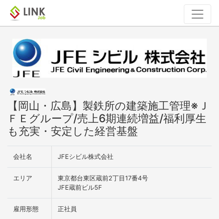
【岡山・広島】製鉄所の建築施工管理※Ｊ
ＦＥグループ/売上6期連続増益/福利厚生
も充実・安定した経営基盤
会社名
JFEシビル株式会社
エリア
東京都台東区蔵前2丁目17番4号
JFE蔵前ビル5F
雇用形態
正社員