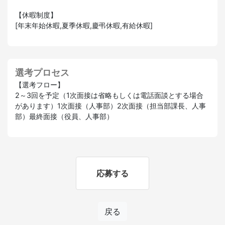
【休暇制度】
[年末年始休暇,夏季休暇,慶弔休暇,有給休暇]
選考プロセス
【選考フロー】
2～3回を予定（1次面接は省略もしくは電話面談とする場合
があります）1次面接（人事部）2次面接（担当部課長、人事
部）最終面接（役員、人事部）
応募する
戻る