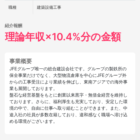
職種
建築設備工事
紹介報酬
理論年収×10.4%分の金額
事業概要
JFEグループ唯一の総合建設会社です。グループの製鉄所の
保全事業だけでなく、大型物流倉庫を中心にJFEグループ外
からの工事受注により業績を伸ばし、東南アジアでの海外事
業も展開しております。
盤石な経営基盤をもとに創業以来黒字・無借金経営を維持し
ております。さらに、福利厚生も充実しており、安定した環
境の中で、自由に仕事へ取り組むことができます。また、中
途入社の社員が多数在籍しており、違和感なく職場へ溶け込
める環境がございます。