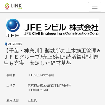
【千葉・神奈川】製鉄所の土木施工管理※
ＪＦＥグループ/売上6期連続増益/福利厚
生も充実・安定した経営基盤
会社名
JFEシビル株式会社
エリア
東京都台東区蔵前2丁目17番4号
JFE蔵前ビル5F
雇用形態
正社員