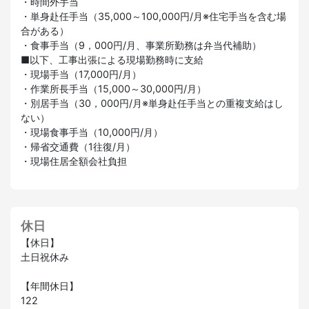
・時間外手当
・単身赴任手当（35,000～100,000円/月※住宅手当を含む場
合がある）
・食事手当（9，000円/月、事業所勤務は弁当代補助）
■以下、工事出張による現場勤務時に支給
・現場手当（17,000円/月）
・作業所長手当（15,000～30,000円/月）
・別居手当（30，000円/月※単身赴任手当との重複支給はし
ない）
・現場食事手当（10,000円/月）
・帰省交通費（1往復/月）
・現場住居全額会社負担
休日
【休日】
土日祝休み
【年間休日】
122