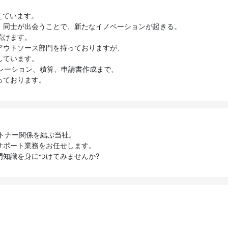
えています。
」同士が出会うことで、新たなイノベーションが起きる。
続けます。
アウトソース部門を持っておりますが、
しています。
レーション、積算、申請書作成まで、
っております。
ートナー関係を結ぶ当社。
サポート業務をお任せします。
門知識を身につけてみませんか?