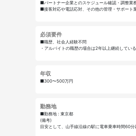
■パートナー企業とのスケジュール確認・調整業
■接客対応や電話応対、その他の管理・サポート
必須要件
■職歴、社会人経験不問
・アルバイトの職歴の場合は2年以上継続している
年収
■300〜500万円
勤務地
■勤務地 : 東京都
(備考)
目安として、山手線沿線の駅に電車乗車時間60分