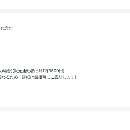
業代含む
場合)(親元通勤者は月1万3500円)
変わるため、詳細は面接時にご説明します)