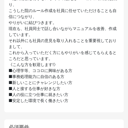
り、
こうした院のルール作成を社員に任せていただけることも自
信につながり、
やりがいに結びつきます。
現在も、社員同士で話し合いながらマニュアルを改善、作成
しています。
それ以外にも社員の意見を取り入れることを重要視しており
まして、
これから入っていただく方にもやりがいを感じてもらえると
ころだと思っています。
《こんな方を歓迎します!》
■心理学等、ココロに興味がある方
■事務処理能力に自信のある方
■新しいことにチャレンジしたい方
■人と接する仕事が好きな方
■人の役に立つ仕事に就きたい方
■安定した環境で長く働きたい方
必須要件