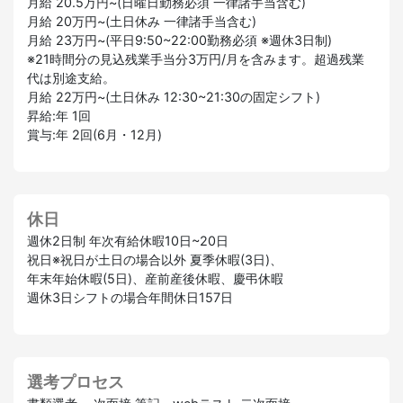
月給 20.5万円~(日曜日勤務必須 一律諸手当含む)
月給 20万円~(土日休み 一律諸手当含む)
月給 23万円~(平日9:50~22:00勤務必須 ※週休3日制)
※21時間分の見込残業手当分3万円/月を含みます。超過残業
代は別途支給。
月給 22万円~(土日休み 12:30~21:30の固定シフト)
昇給:年 1回
賞与:年 2回(6月・12月)
休日
週休2日制 年次有給休暇10日~20日
祝日※祝日が土日の場合以外 夏季休暇(3日)、
年末年始休暇(5日)、産前産後休暇、慶弔休暇
週休3日シフトの場合年間休日157日
選考プロセス