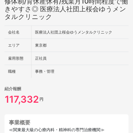
修体制/育休産休有/残業月10時間程度で働
きやすさ◎ 医療法人社団上桜会ゆうメン
タルクリニック
会社名
医療法人社団上桜会ゆうメンタルクリニック
エリア
東京都
雇用形態
正社員
職種
事務・管理
紹介報酬
117,332
円
事業概要
≪関東最大級の心療内科・精神科の専門治療機関≫