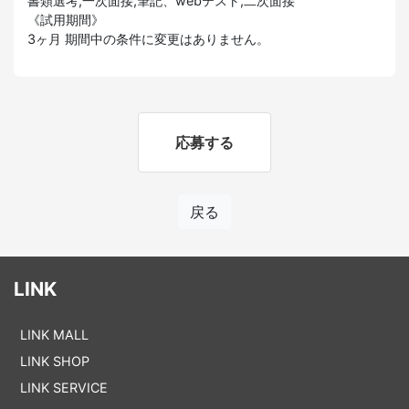
書類選考,一次面接,筆記、webテスト,二次面接
《試用期間》
3ヶ月 期間中の条件に変更はありません。
応募する
戻る
LINK
LINK MALL
LINK SHOP
LINK SERVICE