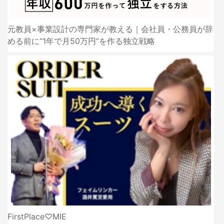
元教員×事業設計の専門家が教える｜会社員・公務員が辞
める前に“1年で月50万円”を作る独立戦略
FirstPlace♡MIE