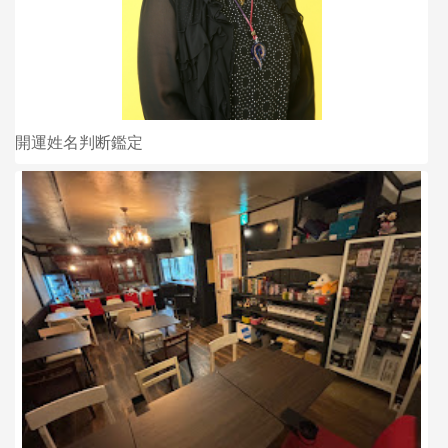
開運姓名判断鑑定