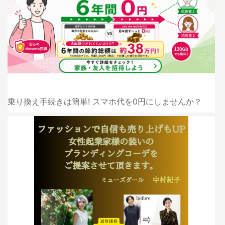
乗り換え手続きは簡単! スマホ代を0円にしませんか？