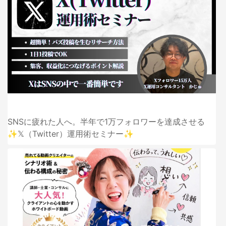
SNSに疲れた人へ。半年で1万フォロワーを達成させる
✨𝕏（Twitter）運用術セミナー✨