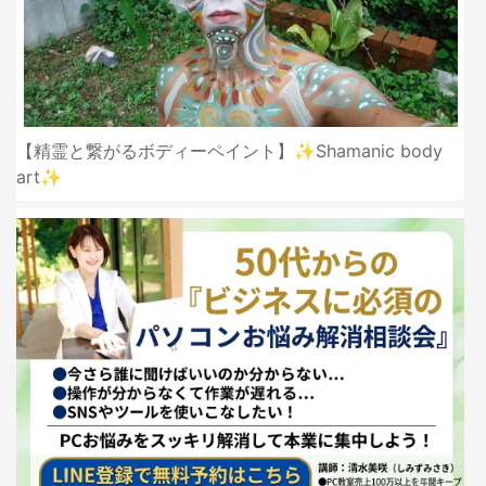
【精霊と繋がるボディーペイント】✨Shamanic body
art✨