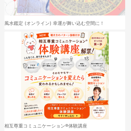
風水鑑定 (オンライン) 幸運が舞い込む空間に！
相互尊重コミュニケーション®︎体験講座