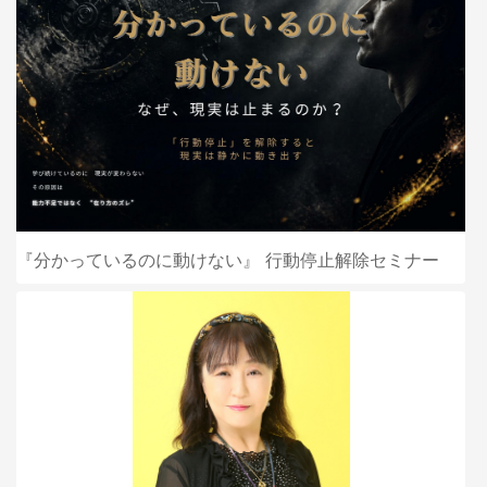
『分かっているのに動けない』 行動停止解除セミナー