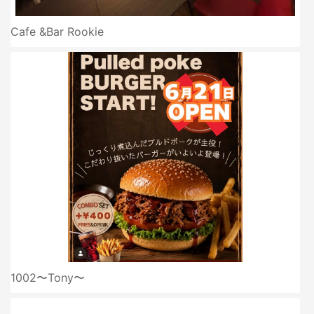
Cafe &Bar Rookie
1002〜Tony〜