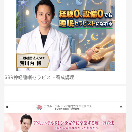
SBR神経睡眠セラピスト養成講座