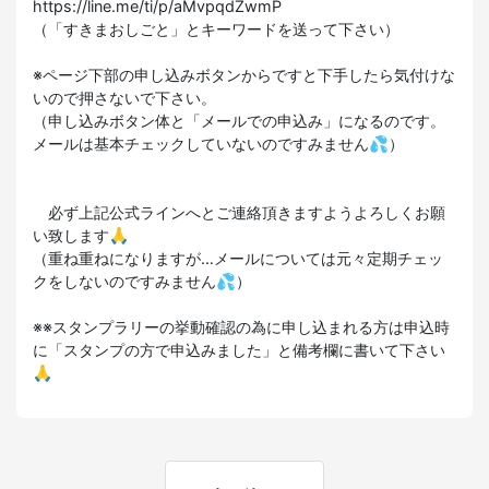
https://line.me/ti/p/aMvpqdZwmP
（「すきまおしごと」とキーワードを送って下さい）
※ページ下部の申し込みボタンからですと下手したら気付けな
いので押さないで下さい。
（申し込みボタン体と「メールでの申込み」になるのです。
メールは基本チェックしていないのですみません💦）
必ず上記公式ラインへとご連絡頂きますようよろしくお願
い致します🙏
（重ね重ねになりますが…メールについては元々定期チェッ
クをしないのですみません💦）
※※スタンプラリーの挙動確認の為に申し込まれる方は申込時
に「スタンプの方で申込みました」と備考欄に書いて下さい
🙏