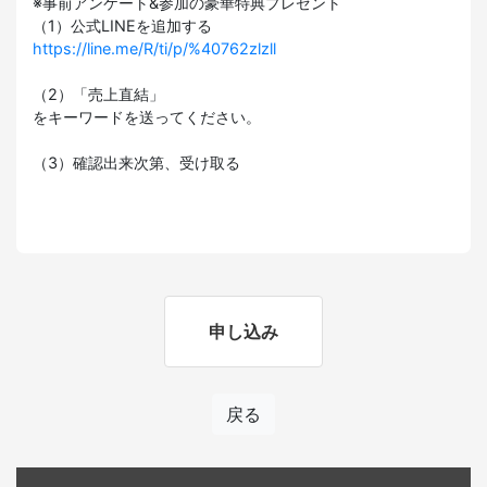
※事前アンケート&参加の豪華特典プレゼント
（1）公式LINEを追加する
https://line.me/R/ti/p/%40762zlzll
（2）「売上直結」
をキーワードを送ってください。
（3）確認出来次第、受け取る
申し込み
戻る