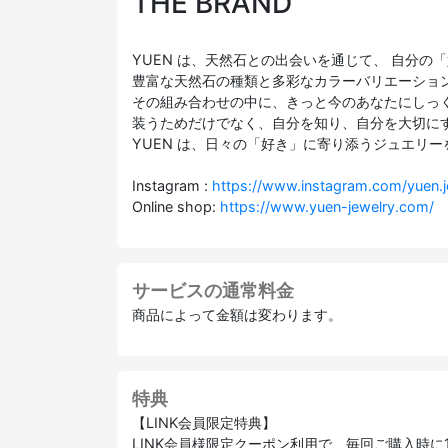
THE BRAND
YUEN は、天然石との出会いを通じて、 自分
豊富な天然石の種類と多彩なカラーバリエーショ
その組み合わせの中に、きっと今のあなたにしっ
装うためだけでなく、自分を知り、自分を大切に
YUEN は、日々の「好き」に寄り添うジュエリ
Instagram :
https://www.instagram.com/yuen.j
Online shop:
https://www.yuen-jewelry.com/
サービスの通常料金
商品によって金額は変わります。
特典
【LINK会員限定特典】
LINK会員様限定クーポン利用で、毎回ご購入時に10