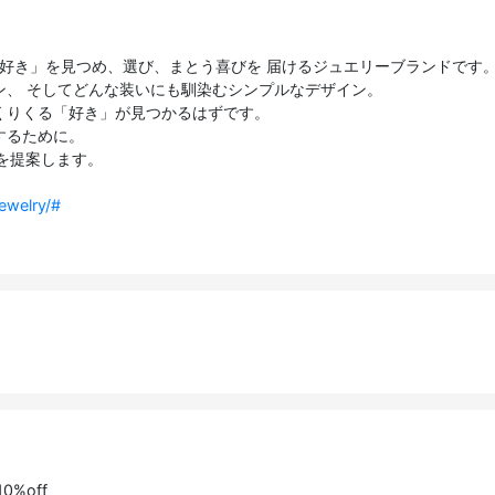
の「好き」を見つめ、選び、まとう喜びを 届けるジュエリーブランドです
ン、 そしてどんな装いにも馴染むシンプルなデザイン。
くりくる「好き」が見つかるはずです。
するために。
ーを提案します。
ewelry/#
%off