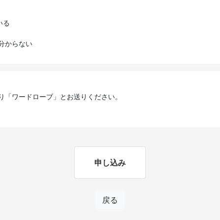
いる
分からない
り「ワードローブ」とお送りください。
申し込み
戻る