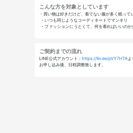
こんな方を対象としています
・買い物は好きだけど、着てない服が多く眠って
・いつも同じようなコーディネートでマンネリ
・ファッションにうとくて、何を着ればいいのか
ご契約までの流れ
LINE公式アカウント：
https://lin.ee/pVY7HTA
よ
お申し込み後、日程調整致します。