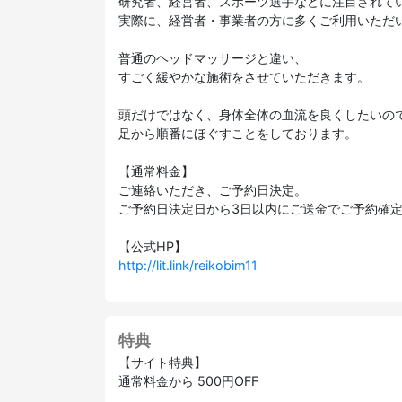
研究者、経営者、スポーツ選手などに注目されて
実際に、経営者・事業者の方に多くご利用いただ
普通のヘッドマッサージと違い、
すごく緩やかな施術をさせていただきます。
頭だけではなく、身体全体の血流を良くしたいの
足から順番にほぐすことをしております。
【通常料金】
ご連絡いただき、ご予約日決定。
ご予約日決定日から3日以内にご送金でご予約確
【公式HP】
http://lit.link/reikobim11
特典
【サイト特典】
通常料金から 500円OFF