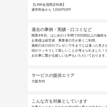
【LINK会員限定特典】
通常料金から 1,000円OFF
過去の事例・実績・口コミなど
開業4年目。はじめの１年間で500回以上の施術
お客様は経営者、事業者の方が多くご利用。
施術の次の日のプレゼンで今までとは違った良さ
頭がスッキリして新しいことが考えられました！
お仕事に繋がる嬉しいお声もいただいております
サービスの提供エリア
大阪市内
こんな方を対象としています
仕事モードからなかなか頭の切り替えができない