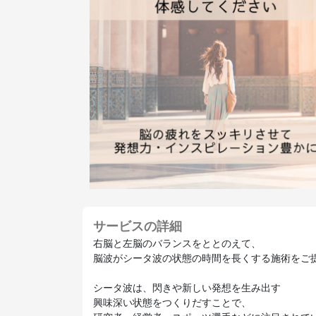
サービスの詳細
右脳と左脳のバランスをととのえて、
脳波がシータ波の状態の時間を長くする施術をご
シータ波は、閃きや新しい発想を生み出す
興味深い状態をつくりだすことで、