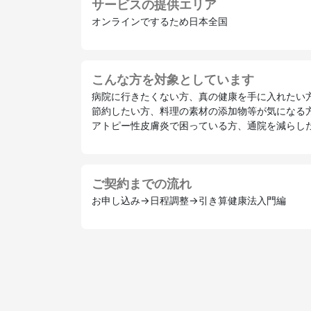
サービスの提供エリア
オンラインでするため日本全国
こんな方を対象としています
病院に行きたくない方、真の健康を手に入れたい
節約したい方、料理の素材の添加物等が気になる
アトピー性皮膚炎で困っている方、通院を減らし
ご契約までの流れ
お申し込み→日程調整→引き算健康法入門編