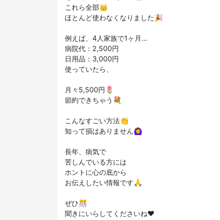
これら全部👑
ほとんど使わなくなりました🎉
例えば、4人家族で1ヶ月…
病院代：2,500円
日用品：3,000円
使っていたら、
月々5,500円🌷
節約できちゃう💐
こんなすごい方法👏
知って損はありません🙆‍♀️
長年、病気で
苦しんでいる方には
ホントに心の底から
お伝えしたい情報です🙏
ぜひ🎊
聞きにいらしてくださいね♥️