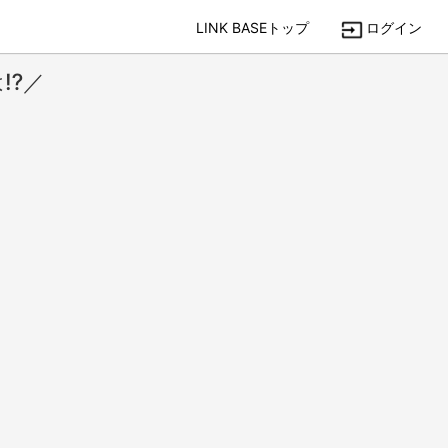
LINK BASEトップ
ログイン
⁉️／