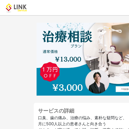
サービスの詳細
口臭、歯の痛み、治療の悩み、素朴な疑問など、
月に500人以上の患者さんと向き合う