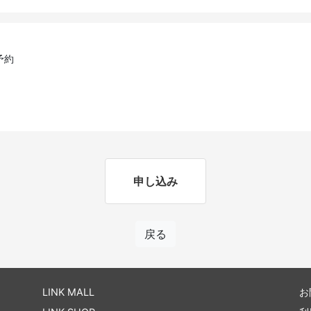
予約
申し込み
戻る
LINK MALL
お