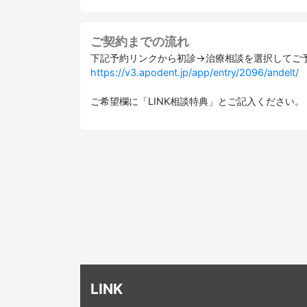
ご契約までの流れ
下記予約リンクから初診→治療相談を選択してご
https://v3.apodent.jp/app/entry/2096/andelt/
ご希望欄に「LINK相談特典」とご記入ください。
LINK