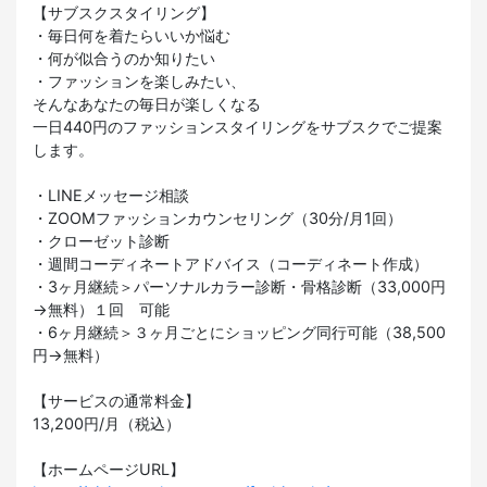
【サブスクスタイリング】
・毎日何を着たらいいか悩む
・何が似合うのか知りたい
・ファッションを楽しみたい、
そんなあなたの毎日が楽しくなる
一日440円のファッションスタイリングをサブスクでご提案
します。
・LINEメッセージ相談
・ZOOMファッションカウンセリング（30分/月1回）
・クローゼット診断
・週間コーディネートアドバイス（コーディネート作成）
・3ヶ月継続＞パーソナルカラー診断・骨格診断（33,000円
→無料）１回 可能
・6ヶ月継続＞３ヶ月ごとにショッピング同行可能（38,500
円→無料）
【サービスの通常料金】
13,200円/月（税込）
【ホームページURL】