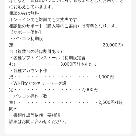
などなど、皆様のパソコンに対するちょっとしたお困りごと
にお応えしていきます。
相談のみは無料！
オンラインでも対面でも大丈夫です。
相談後のサポート（購入等のご案内）は有料となります。
【サポート価格】
・パソコン初期設
定・・・・・・・・・・・・・・・・・・・・・20,000円/
台（複数台の時は割引あり）
・各種ソフトインストール（初期設定含
む）・・・・・・・・・・3,000円/1本あたり
・各種アカウント作
成・・・・・・・・・・・・・・・・・・・・1,000円
・Wi-Fiなどのネットワーク設
定・・・・・・・・・・・・・・・・2,000円
・パソコン操作（教
室）・・・・・・・・・・・・・・・・・・・2,500円/1時
間〜
・書類作成等依頼 要相談
詳細はお問い合わせください。