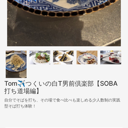
Tom✈︎つくいの白T男前倶楽部【SOBA
打ち道場編】
自分でそばを打ち、その場で食べ比べも楽しめる少人数制の実践
型そば打ち体験！