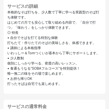
サービスの詳細
本格的なそば打ちを、少人数で丁寧に学べる実践型のそば打
ち体験です。
はじめての方でも安心して取り組める内容で、「自分で打
つ」「味わう」をしっかり体験できます。
◎ 特長
• 自分でそばを打てる特別な体験
打ちたて・作りたてのそばの美味しさを、体感できます。
• 講師による本格指導
いわっしー＆Tomつくいが基本から丁寧にサポートします。
• 少人数制
個別にしっかり学べる、密度の高いレッスン。
• 食通もうなる”SOBAフルコース”を特別提供！
唯一無二の味をその場で楽しめます。
• お持ち帰りOK
打ったそばは自宅でも楽しめます。
サービスの通常料金