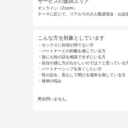
サービスの提供エリア
オンライン（Zoom）
テーマに応じて、リアルでの少人数講習会・お話
こんな方を対象としています
・セックスに自信が持てない方
・パートナーとの距離を感じている方
・誰にも性の話を相談できずにいる方
・自分の感じ方がおかしいのでは？と思っている
・パートナーシップを良くしたい方
・性の話を、安心して聞ける場所を探している方
・身体の悩み
男女問いません。