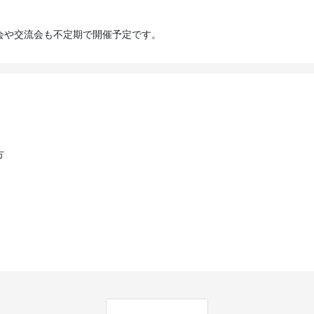
会や交流会も不定期で開催予定です。
方