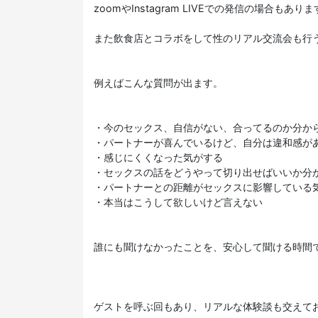
zoomやInstagram LIVEでの発信の場合もあり
また飲食店とコラボをして性のリアル交流会も行
例えばこんな質問が出ます。
・今のセックス、自信がない、合ってるのか分か
・パートナーが喜んでいるけど、自分は違和感が
・感じにくくなった気がする
・セックスの話をどうやって切り出せばいいか分
・パートナーとの距離がセックスに影響している
・本当はこうして欲しいけど言えない
誰にも聞けなかったことを、安心して聞ける時間
ゲストを呼ぶ回もあり、リアルな体験談も交えて