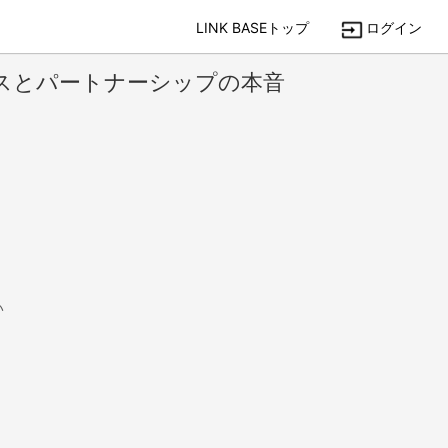
LINK BASEトップ
ログイン
スとパートナーシップの本音
い