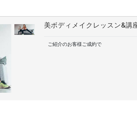
美ボディメイクレッスン&講
ご紹介のお客様ご成約で