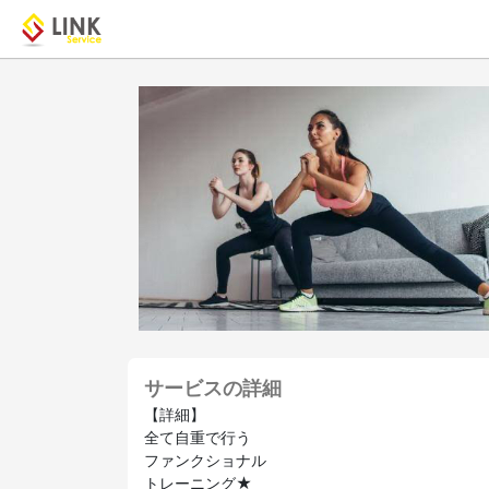
サービスの詳細
【詳細】
全て自重で行う
ファンクショナル
トレーニング★