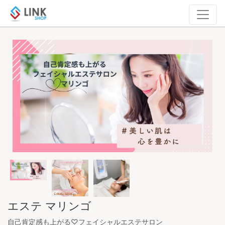
エステ マリンゴ
自己肯定感も上がる♡フェイシャルエステサロン