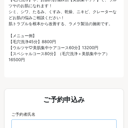
ツヤのお肌になれます！
シミ、シワ、たるみ、くすみ、乾燥、ニキビ、クレーターな
どお肌の悩みご相談ください！
肌トラブルを根本から改善する、ラメラ製法の施術です。
【メニュー例】
【毛穴洗浄45分】8800円
【ウルツヤ♡美肌集中ケアコース60分】13200円
【スペシャルコース80分】（毛穴洗浄＋美肌集中ケア）
16500円
ご予約申込み
ご予約者氏名️