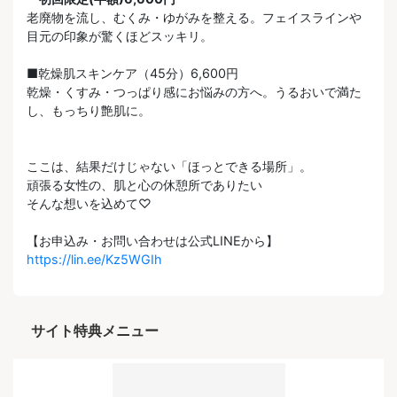
老廃物を流し、むくみ・ゆがみを整える。フェイスラインや
目元の印象が驚くほどスッキリ。
■乾燥肌スキンケア（45分）6,600円
乾燥・くすみ・つっぱり感にお悩みの方へ。うるおいで満た
し、もっちり艶肌に。
ここは、結果だけじゃない「ほっとできる場所」。
頑張る女性の、肌と心の休憩所でありたい
そんな想いを込めて♡
【お申込み・お問い合わせは公式LINEから】
https://lin.ee/Kz5WGIh
サイト特典メニュー