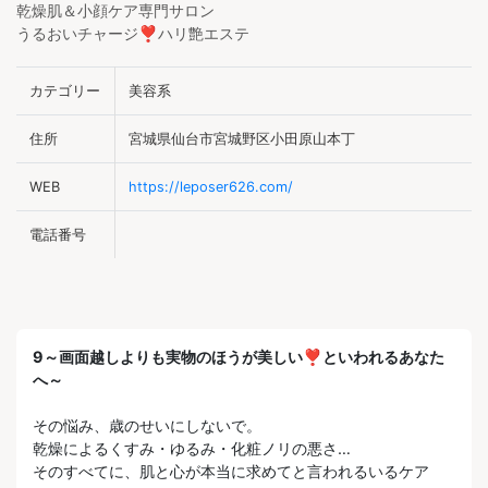
乾燥肌＆小顔ケア専門サロン
うるおいチャージ❣ハリ艶エステ
カテゴリー
美容系
住所
宮城県仙台市宮城野区小田原山本丁
WEB
https://leposer626.com/
電話番号
9～画面越しよりも実物のほうが美しい❣といわれるあなた
へ～
その悩み、歳のせいにしないで。
乾燥によるくすみ・ゆるみ・化粧ノリの悪さ…
そのすべてに、肌と心が本当に求めてと言われるいるケア