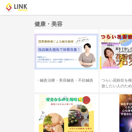
健康・美容
・鍼灸治療・美容鍼灸・不妊鍼灸
つらい花粉症を根
放したい人のため
ログラム