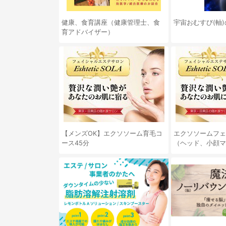
健康、食育講座（健康管理士、食
宇宙おむすび(軸)
育アドバイザー）
【メンズOK】エクソソーム育毛コ
エクソソームフェ
ース45分
（ヘッド、小顔マ
分