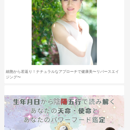
細胞から若返り！ナチュラルなアプローチで健康美〜リバースエイ
ジング〜