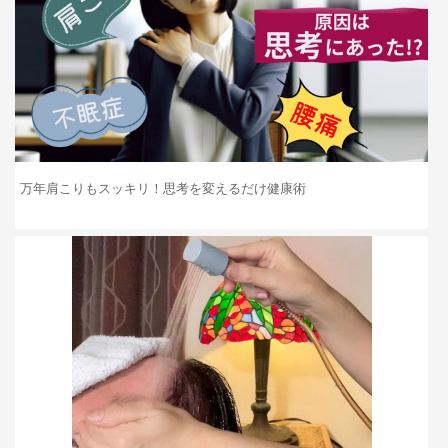
万年肩こりもスッキリ！思考を変えるだけ健康術