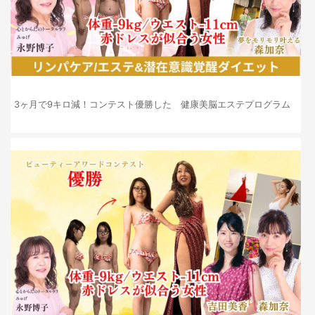
3ヶ月で9キロ減！コンテスト優勝した 健康美脳エステプログラム