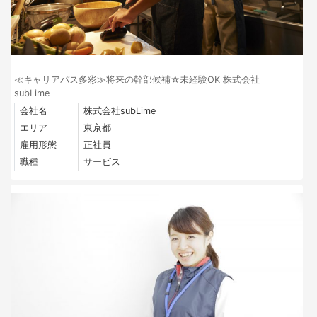
≪キャリアパス多彩≫将来の幹部候補☆未経験OK 株式会社
subLime
会社名
株式会社subLime
エリア
東京都
雇用形態
正社員
職種
サービス