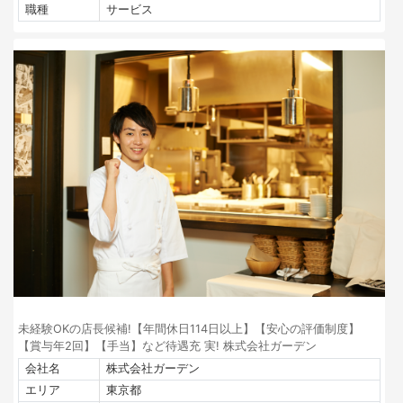
職種
サービス
未経験OKの店長候補!【年間休日114日以上】【安心の評価制度】
【賞与年2回】【手当】など待遇充 実! 株式会社ガーデン
会社名
株式会社ガーデン
エリア
東京都