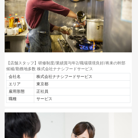
【店舗スタッフ】研修制度/業績賞与年2/職場環境良好/将来の幹部
候補/勤務地多数 株式会社ナナシフードサービス
会社名
株式会社ナナシフードサービス
エリア
東京都
雇用形態
正社員
職種
サービス