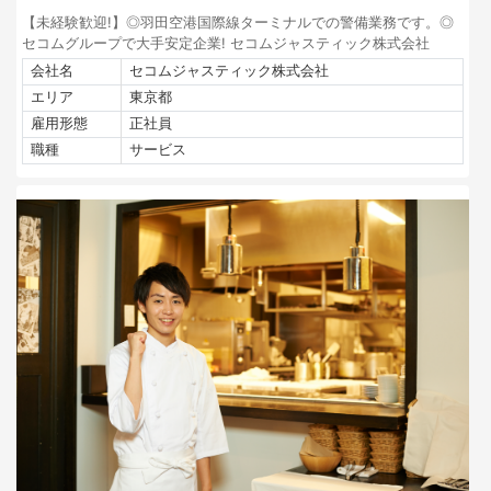
【未経験歓迎!】◎羽田空港国際線ターミナルでの警備業務です。◎
セコムグループで大手安定企業! セコムジャスティック株式会社
会社名
セコムジャスティック株式会社
エリア
東京都
雇用形態
正社員
職種
サービス