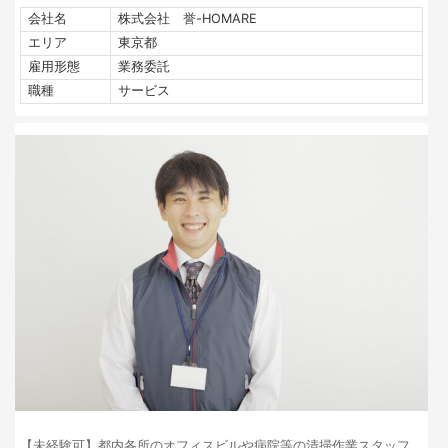
会社名
株式会社 誉-HOMARE
エリア
東京都
雇用形態
業務委託
職種
サービス
【未経験可】都内各所のオフィスビルや病院等の清掃作業スタッフ