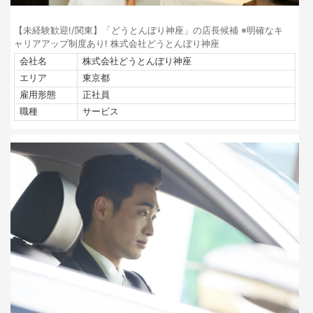
【未経験歓迎!/関東】「どうとんぼり神座」の店長候補 ※明確なキ
ャリアアップ制度あり! 株式会社どうとんぼり神座
会社名
株式会社どうとんぼり神座
エリア
東京都
雇用形態
正社員
職種
サービス