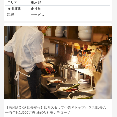
エリア
東京都
雇用形態
正社員
職種
サービス
【未経験OK★店長補佐】店舗スタッフ◎業界トップクラス!店長の
平均年収は500万円 株式会社モンテローザ