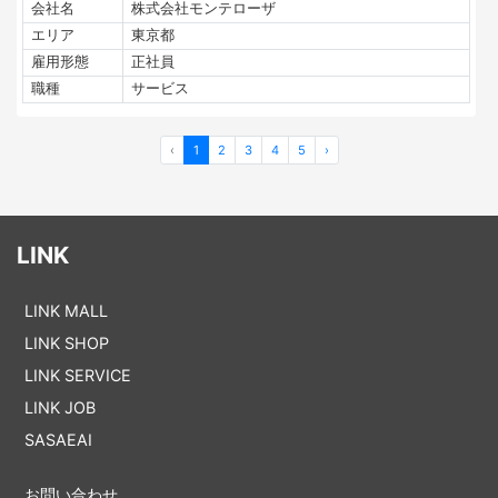
会社名
株式会社モンテローザ
エリア
東京都
雇用形態
正社員
職種
サービス
‹
1
2
3
4
5
›
LINK
LINK MALL
LINK SHOP
LINK SERVICE
LINK JOB
SASAEAI
お問い合わせ