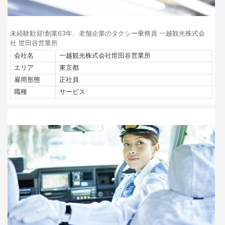
未経験歓迎!創業63年、老舗企業のタクシー乗務員 一越観光株式会
社 世田谷営業所
会社名
一越観光株式会社世田谷営業所
エリア
東京都
雇用形態
正社員
職種
サービス