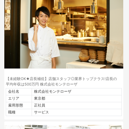
【未経験OK★店長補佐】店舗スタッフ◎業界トップクラス!店長の
平均年収は500万円 株式会社モンテローザ
会社名
株式会社モンテローザ
エリア
東京都
雇用形態
正社員
職種
サービス