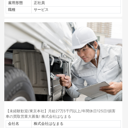
雇用形態
正社員
職種
サービス
【未経験歓迎/東京本社】月給27万5千円以上/年間休日125日!損害
車の買取営業大募集! 株式会社はなまる
会社名
株式会社はなまる