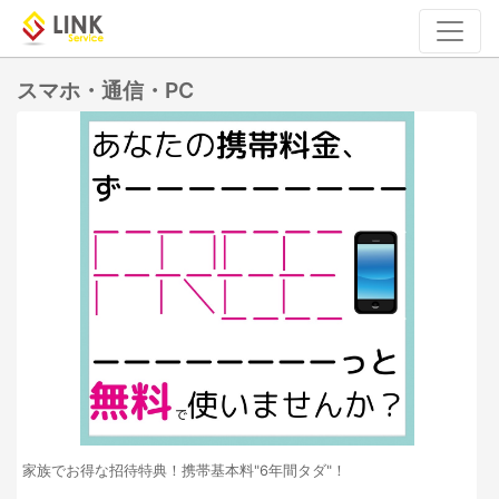
スマホ・通信・PC
家族でお得な招待特典！携帯基本料"6年間タダ"！