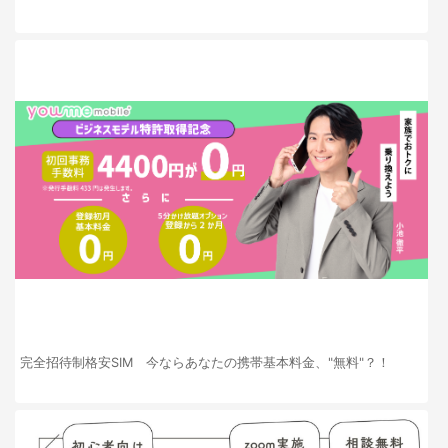
完全招待制格安SIM 今ならあなたの携帯基本料金、"無料"？！