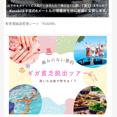
有害電磁波変換シート『KUSABI』