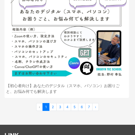
【初心者向け】あなたのデジタル（スマホ、パソコン）お困りご
と、お悩み何でも解決します
‹
1
2
3
4
5
6
7
›