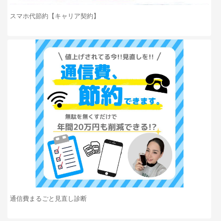
スマホ代節約【キャリア契約】
通信費まるごと見直し診断